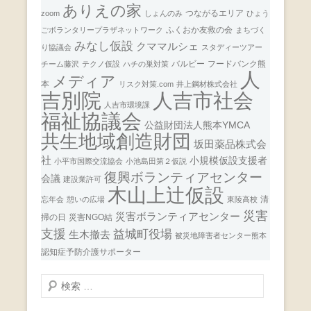
ありえの家
つながるエリア
zoom
しょんのみ
ひょう
ふくおか友救の会
ごボランタリープラザネットワーク
まちづく
みなし仮設
クママルシェ
り協議会
スタディーツアー
バルビー
フードバンク熊
チーム藤沢
テクノ仮設
ハチの巣対策
人
メディア
本
リスク対策.com
井上鋼材株式会社
人吉市社会
吉別院
人吉市環境課
福祉協議会
公益財団法人熊本YMCA
共生地域創造財団
坂田薬品株式会
社
小規模仮設支援者
小平市国際交流協会
小池島田第２仮説
復興ボランティアセンター
会議
建設業許可
木山上辻仮設
清
忘年会
憩いの広場
東陵高校
災害
災害ボランティアセンター
掃の日
災害NGO結
支援
益城町役場
生木撤去
被災地障害者センター熊本
認知症予防介護サポーター
検
索